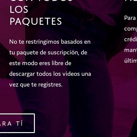
Los
Paquetes
Para
comp
créd
No te restringimos basados en
mant
tu paquete de suscripción, de
últi
este modo eres libre de
descargar todos los videos una
vez que te registres.
ARA TÍ