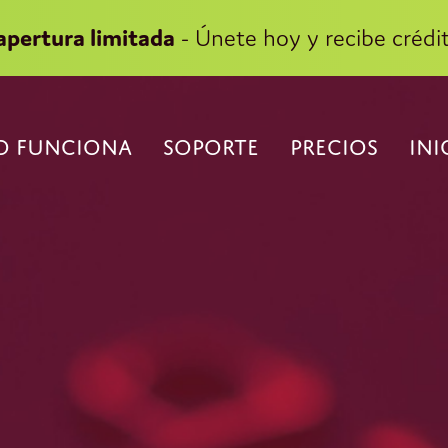
apertura limitada
- Únete hoy y recibe crédit
 FUNCIONA
SOPORTE
PRECIOS
INI