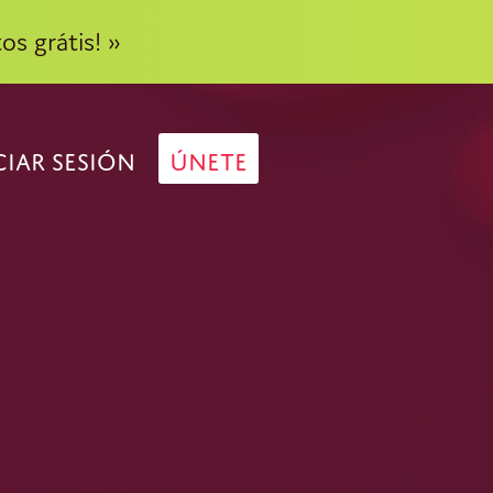
os grátis! »
CIAR SESIÓN
ÚNETE