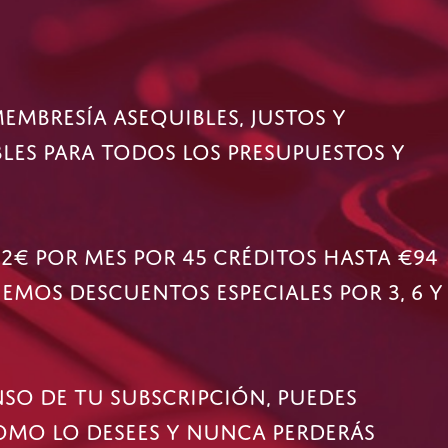
EMBRESÍA ASEQUIBLES, JUSTOS Y
BLES PARA TODOS LOS PRESUPUESTOS Y
2€ POR MES POR 45 CRÉDITOS HASTA €94
NEMOS DESCUENTOS ESPECIALES POR 3, 6 Y
SO DE TU SUBSCRIPCIÓN, PUEDES
OMO LO DESEES Y NUNCA PERDERÁS