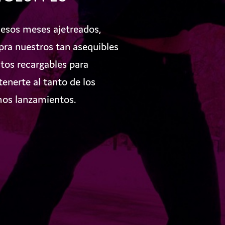
 esos meses ajetreados,
ra nuestros tan asequibles
itos recargables para
enerte al tanto de los
mos lanzamientos.