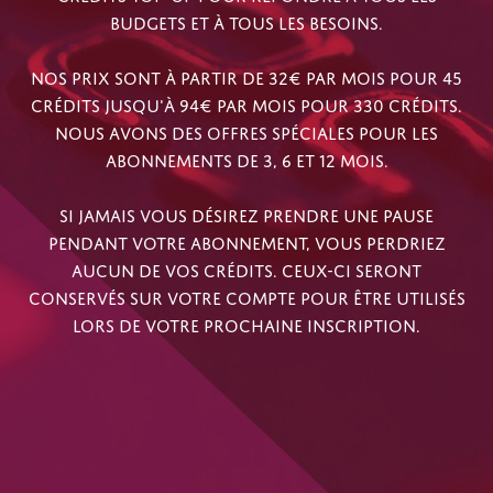
BUDGETS ET À TOUS LES BESOINS.
NOS PRIX SONT À PARTIR DE 32€ PAR MOIS POUR 45
CRÉDITS JUSQU'À 94€ PAR MOIS POUR 330 CRÉDITS.
NOUS AVONS DES OFFRES SPÉCIALES POUR LES
ABONNEMENTS DE 3, 6 ET 12 MOIS.
SI JAMAIS VOUS DÉSIREZ PRENDRE UNE PAUSE
PENDANT VOTRE ABONNEMENT, VOUS PERDRIEZ
AUCUN DE VOS CRÉDITS. CEUX-CI SERONT
CONSERVÉS SUR VOTRE COMPTE POUR ÊTRE UTILISÉS
LORS DE VOTRE PROCHAINE INSCRIPTION.