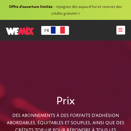
Offre d'ouverture limitée
- rejoignez dès aujourd'hui et recevez des
crédits gratuits! »
FR
Prix
DES ABONNEMENTS À DES FORFAITS D'ADHÉSION
ABORDABLES, ÉQUITABLES ET SOUPLES, AINSI QUE DES
CRÉDITS TOP-UP POUR RÉPONDRE À TOUS LES