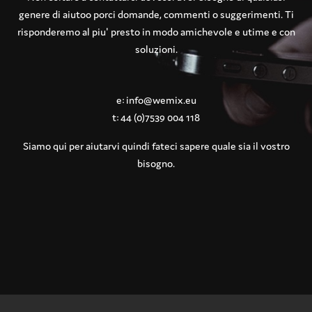
genere di aiutoo porci domande, commenti o suggerimenti. Ti
risponderemo al piu' presto in modo amichevole e utime e con
soluzioni.
e: info@wemix.eu
t: 44 (0)7539 004 118
Siamo qui per aiutarvi quindi fateci sapere quale sia il vostro
bisogno.