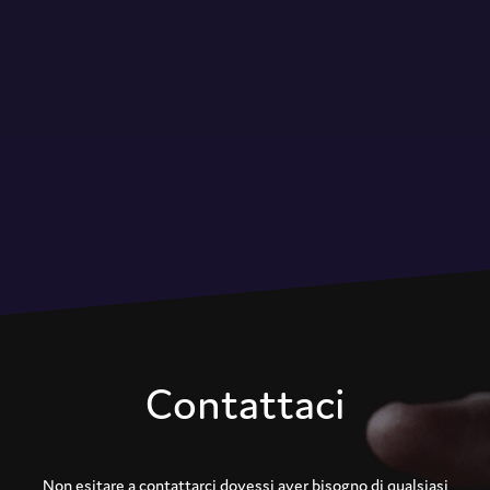
Contattaci
Non esitare a contattarci dovessi aver bisogno di qualsiasi